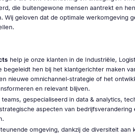
eëerd, die buitengewone mensen aantrekt en hen
. Wij geloven dat de optimale werkomgeving geli
llen.
cts
help je onze klanten in de Industriële, Log
e begeleidt hen bij het klantgerichter maken va
n nieuwe omnichannel-strategie of het ontwikk
ransformeren en relevant blijven.
e teams, gespecialiseerd in data & analytics, te
de strategische aspecten van bedrijfsveranderin
n.
steunende omgeving, dankzij de diversiteit aan 