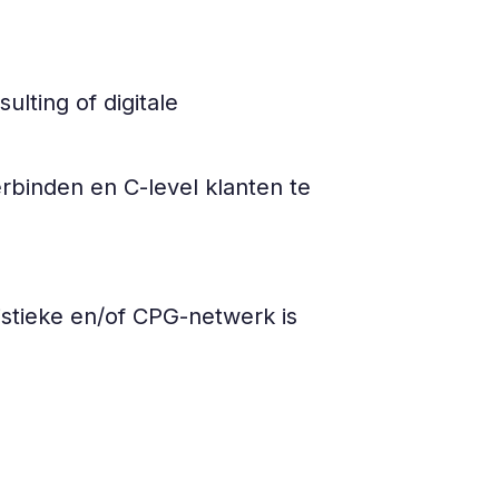
lting of digitale
binden en C-level klanten te
istieke en/of CPG-netwerk is