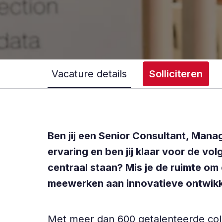
Vacature details
Solliciteren
Ben jij een Senior Consultant, Mana
ervaring en ben jij klaar voor de v
centraal staan? Mis je de ruimte om 
meewerken aan innovatieve ontwikkel
Met meer dan 600 getalenteerde col