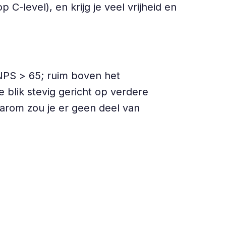
C-level), en krijg je veel vrijheid en
NPS > 65; ruim boven het
blik stevig gericht op verdere
aarom zou je er geen deel van