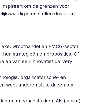
 inspireert om de grenzen voor
jkwaardig is en stellen duidelijke
istieke, Groothandel en FMCG-sector
n hun strategieën en proposities. Of
elen van een innovatief delivery
chnologie, organisatorische- en
g en weet anderen uit te dagen om
klanten en vraagstukken. Als (senior)