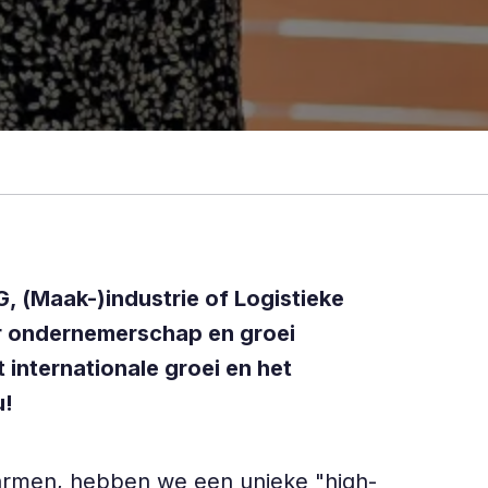
, (Maak-)industrie of Logistieke
aar ondernemerschap en groei
 internationale groei en het
u!
marmen, hebben we een unieke "high-