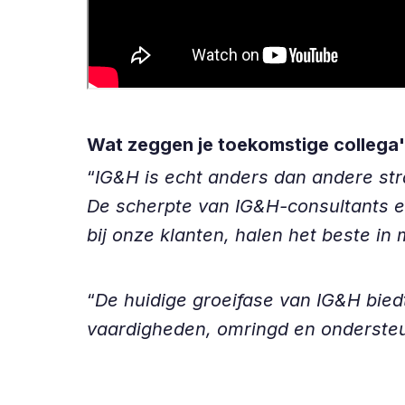
Wat zeggen je toekomstige collega
“
IG&H is echt anders dan andere st
De scherpte van IG&H-consultants en 
bij onze klanten, halen het beste in 
“
De huidige groeifase van IG&H bie
vaardigheden, omringd en ondersteu