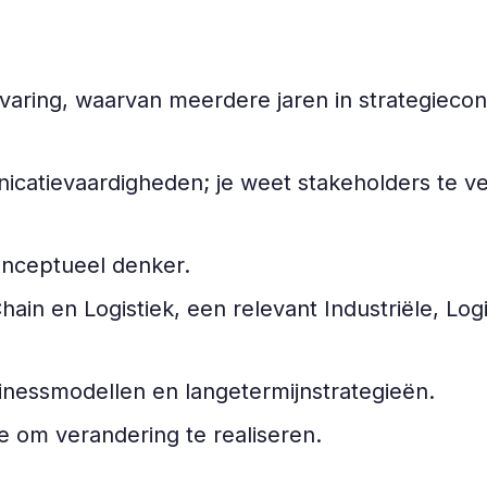
varing, waarvan meerdere jaren in strategieconsu
atievaardigheden; je weet stakeholders te ver
onceptueel denker.
in en Logistiek, een relevant Industriële, Log
nessmodellen en langetermijnstrategieën.
e om verandering te realiseren.