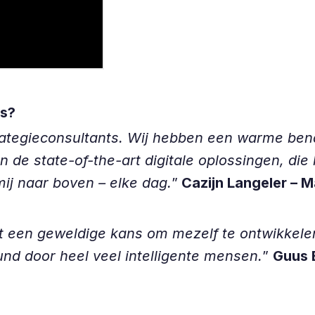
's?
rategieconsultants. Wij hebben een warme ben
de state-of-the-art digitale oplossingen, die 
mij naar boven – elke dag.
”
Cazijn Langeler – M
dt een geweldige kans om mezelf te ontwikkel
nd door heel veel intelligente mensen.
”
Guus 