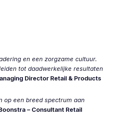
adering en een zorgzame cultuur.
leiden tot daadwerkelijke resultaten
anaging Director Retail & Products
en op een breed spectrum aan
Boonstra – Consultant Retail