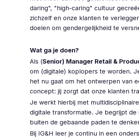
daring", "high-caring" cultuur gecr
zichzelf en onze klanten te verleggen
doelen om gendergelijkheid te versne
Wat ga je doen?
Als (
Senior) Manager Retail & Produ
om (digitale) koplopers te worden. J
het nu gaat om het ontwerpen van ee
concept: jij zorgt dat onze klanten t
Je werkt hierbij met multidisciplinair
digitale transformatie. Je begrijpt 
buiten de gebaande paden te denke
Bij IG&H leer je continu in een onder