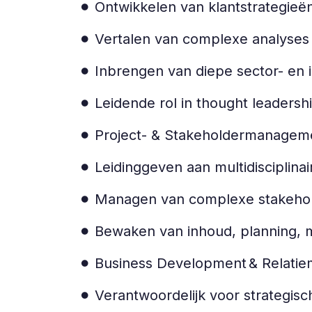
Ontwikkelen van klantstrategieë
Vertalen van complexe analyses 
Inbrengen van diepe sector- en 
Leidende rol in thought leadersh
Project- & Stakeholdermanage
Leidinggeven aan multidisciplinair
Managen van complexe stakehold
Bewaken van inhoud, planning,
Business Development & Relat
Verantwoordelijk voor strategisc