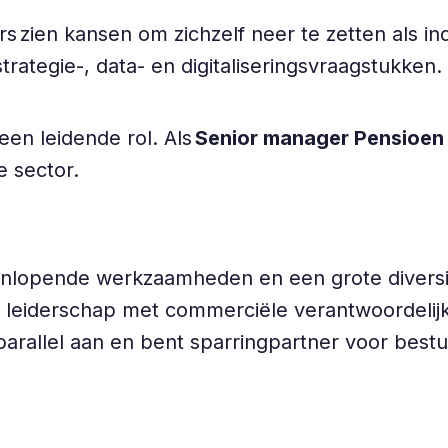
ien kansen om zichzelf neer te zetten als ind
estrategie-, data- en digitaliseringsvraagstukken.
een leidende rol. Als
Senior manager Pensioen
e sector.
teenlopende werkzaamheden en een grote divers
h leiderschap met commerciële verantwoordelijk
arallel aan en bent sparringpartner voor best