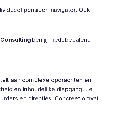
ividueel pensioen navigator. Ook
 Consulting
ben jij medebepalend
iteit aan complexe opdrachten en
heid en inhoudelijke diepgang. Je
uurders en directies. Concreet omvat