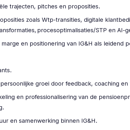
ële trajecten, pitches en proposities.
osities zoals Wtp-transities, digitale klantbed
ansformaties, procesoptimalisaties/STP en AI-g
, marge en positionering van IG&H als leidend
ants.
 persoonlijke groei door feedback, coaching e
eling en professionalisering van de pensioenpr
ng.
ltuur en samenwerking binnen IG&H.