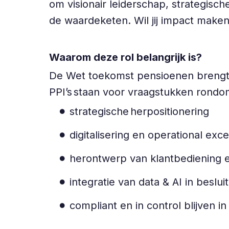
om visionair leiderschap, strategisc
de waardeketen. Wil jij impact maken
Waarom deze rol belangrijk is?
De Wet toekomst pensioenen brengt 
PPI’s staan voor vraagstukken rond
strategische herpositionering
digitalisering en operational exc
herontwerp van klantbediening
integratie van data & AI in beslu
compliant en in control blijven 