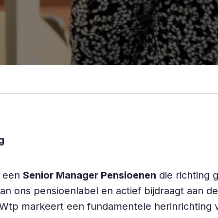
g
j een
Senior Manager Pensioenen
die richting 
 van ons pensioenlabel en actief bijdraagt aan 
 Wtp markeert een fundamentele herinrichting v