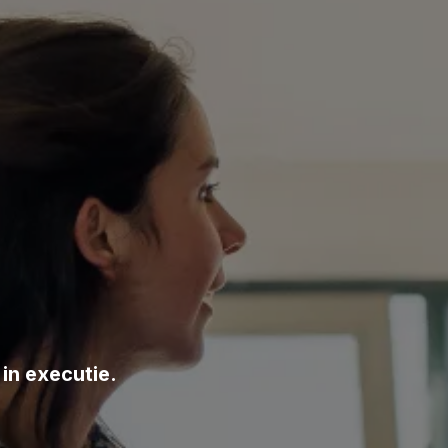
 in executie.