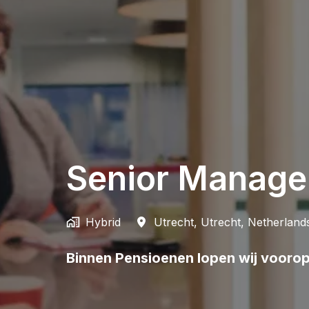
Senior Manage
Hybrid
Utrecht
,
Utrecht
,
Netherland
Binnen Pensioenen lopen wij voorop i