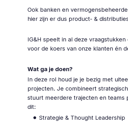
Ook banken en vermogensbeheerders z
hier zijn er dus product- & distributi
IG&H speelt in al deze vraagstukken 
voor de koers van onze klanten én d
Wat ga je doen?
In deze rol houd je je bezig met ui
projecten. Je combineert strategisc
stuurt meerdere trajecten en teams p
dit:
Strategie & Thought Leadership