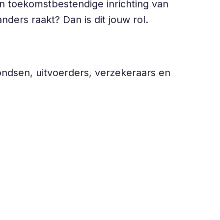
en toekomstbestendige inrichting van
ders raakt? Dan is dit jouw rol.
dsen, uitvoerders, verzekeraars en