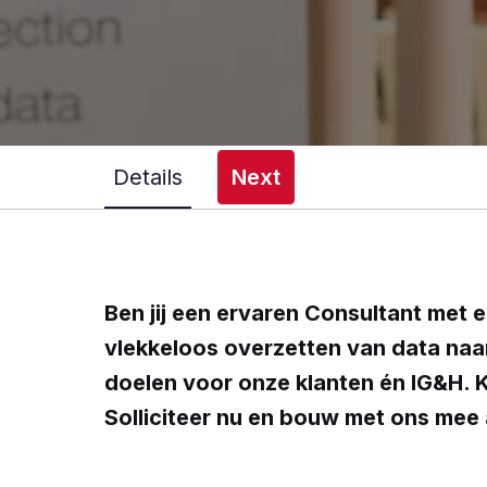
Details
Next
Ben jij een ervaren Consultant met ee
vlekkeloos overzetten van data naar
doelen voor onze klanten én IG&H. K
Solliciteer nu en bouw met ons mee