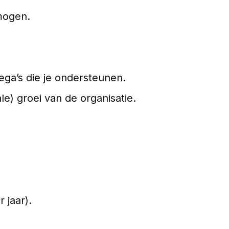
mogen.
ega’s die je ondersteunen.
e) groei van de organisatie.
 jaar).