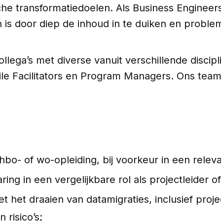
che transformatiedoelen. Als Business Engineer
 is door diep de inhoud in te duiken en problem
llega’s met diverse vanuit verschillende discipl
ile Facilitators en Program Managers. Ons team 
bo- of wo-opleiding, bij voorkeur in een releva
ng in een vergelijkbare rol als projectleider of
 het draaien van datamigraties, inclusief projec
risico’s;