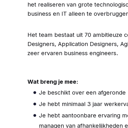
het realiseren van grote technologis
business en IT alleen te overbruggen
Het team bestaat uit 70 ambitieuze co
Designers, Application Designers, Ag
zeer ervaren business engineers.
Wat breng je mee:
Je beschikt over een afgeronde h
Je hebt minimaal 3 jaar werkervari
Je hebt aantoonbare ervaring met
managen van afhankelijkheden en 