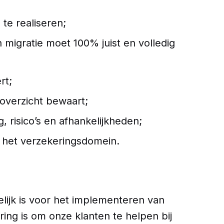
te realiseren;
migratie moet 100% juist en volledig
rt;
 overzicht bewaart;
 risico’s en afhankelijkheden;
n het verzekeringsdomein.
lijk is voor het implementeren van
ing is om onze klanten te helpen bij