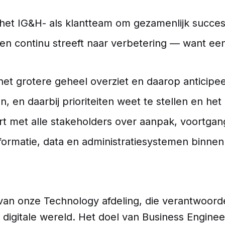
het IG&H- als klantteam om gezamenlijk succes 
n continu streeft naar verbetering — want een 
het grotere geheel overziet en daarop anticipee
n, en daarbij prioriteiten weet te stellen en het
 met alle stakeholders over aanpak, voortgang,
informatie, data en administratiesystemen binne
van onze Technology afdeling, die verantwoorde
digitale wereld. Het doel van Business Engineer