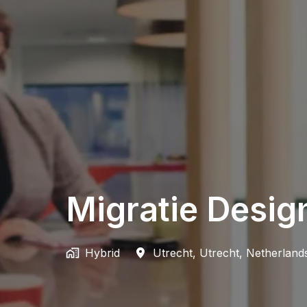
Migratie Desig
Hybrid
Utrecht
,
Utrecht
,
Netherland