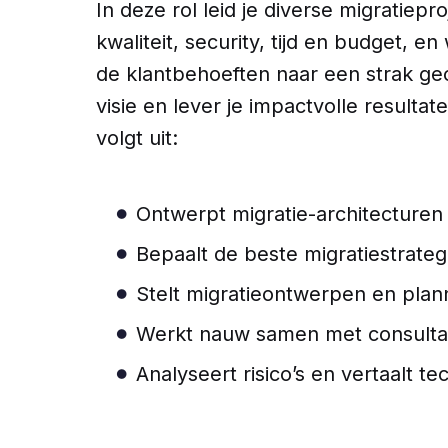
In deze rol leid je diverse migratiep
kwaliteit, security, tijd en budget, e
de klantbehoeften naar een strak geo
visie en lever je impactvolle resul
volgt uit:
Ontwerpt migratie-architecturen
Bepaalt de beste migratiestrateg
Stelt migratieontwerpen en plann
Werkt nauw samen met consultant
Analyseert risico’s en vertaalt t