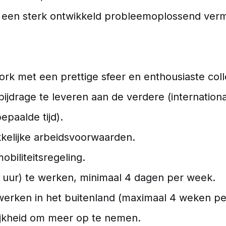
bt een sterk ontwikkeld probleemoplossend ver
rk met een prettige sfeer en enthousiaste coll
jdrage te leveren aan de verdere (international
epaalde tijd).
kkelijke arbeidsvoorwaarden.
biliteitsregeling.
 uur) te werken, minimaal 4 dagen per week.
werken in het buitenland (maximaal 4 weken per
jkheid om meer op te nemen.