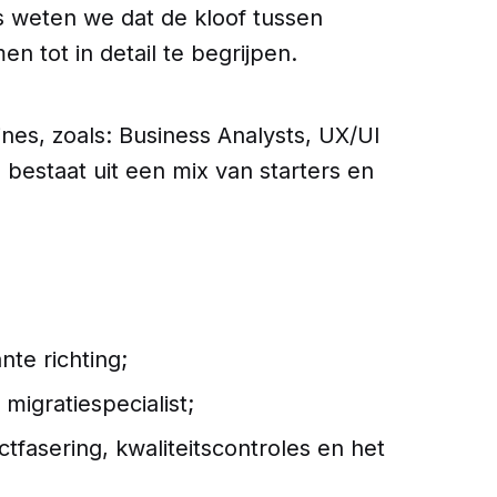
s weten we dat de kloof tussen
en tot in detail te begrijpen.
ines, zoals: Business Analysts, UX/UI
bestaat uit een mix van starters en
nte richting;
 migratiespecialist;
tfasering, kwaliteitscontroles en het