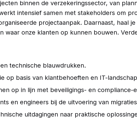
rojecten binnen de verzekeringssector, van plan
n werkt intensief samen met stakeholders om proj
rganiseerde projectaanpak. Daarnaast, haal je h
taten waar onze klanten op kunnen bouwen. Ver
 en technische blauwdrukken.
ie op basis van klantbehoeften en IT-landschap
en op in lijn met beveiligings- en compliance-e
s en engineers bij de uitvoering van migraties
echnische uitdagingen naar praktische oplossing