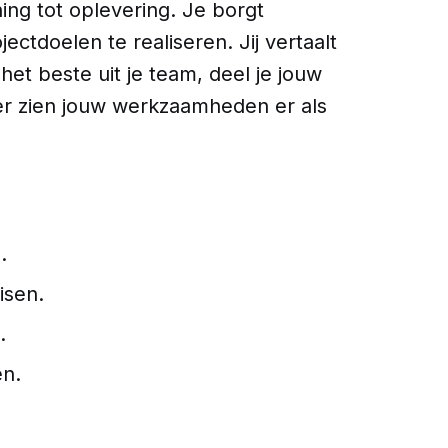
ning tot oplevering. Je borgt
ectdoelen te realiseren. Jij vertaalt
et beste uit je team, deel je jouw
der zien jouw werkzaamheden er als
.
isen.
.
en.