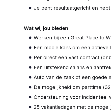
Je bent resultaatgericht en he
Wat wij jou bieden:
Werken bij een Great Place to Wo
Een mooie kans om een actieve bi
Per direct een vast contract (onb
Een uitstekend salaris en aantre
Auto van de zaak of een goede mo
De mogelijkheid om parttime (32
Ondersteuning voor incidenteel 
25 vakantiedagen met de mogeli