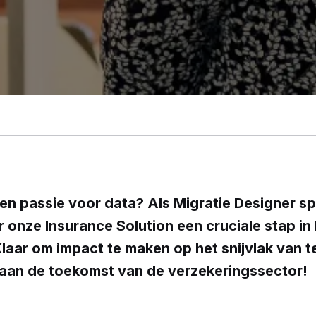
n passie voor data? Als Migratie Designer speel
 onze Insurance Solution een cruciale stap in 
laar om impact te maken op het snijvlak van t
 aan de toekomst van de verzekeringssector!