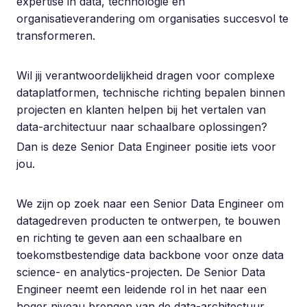
expertise in data, technologie en
organisatieverandering om organisaties succesvol te
transformeren.
Wil jij verantwoordelijkheid dragen voor complexe
dataplatformen, technische richting bepalen binnen
projecten en klanten helpen bij het vertalen van
data-architectuur naar schaalbare oplossingen?
Dan is deze Senior Data Engineer positie iets voor
jou.
We zijn op zoek naar een Senior Data Engineer om
datagedreven producten te ontwerpen, te bouwen
en richting te geven aan een schaalbare en
toekomstbestendige data backbone voor onze data
science- en analytics-projecten. De Senior Data
Engineer neemt een leidende rol in het naar een
hoger niveau brengen van de data-architectuur,