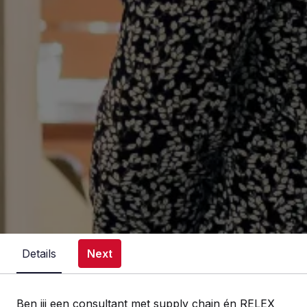
Details
Next
Ben jij een consultant met supply chain én RELEX