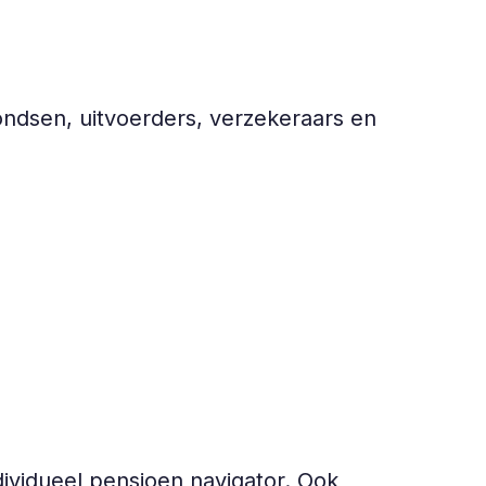
dsen, uitvoerders, verzekeraars en
ividueel pensioen navigator. Ook