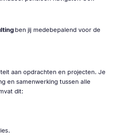
lting
ben jij medebepalend voor de
teit aan opdrachten en projecten. Je
ing en samenwerking tussen alle
mvat dit:
ies.