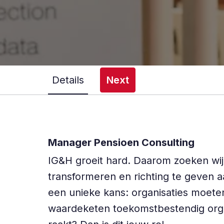
Details
Next
Manager Pensioen Consulting
IG&H groeit hard. Daarom zoeken wi
transformeren en richting te geven 
een unieke kans: organisaties moeten
waardeketen toekomstbestendig organ