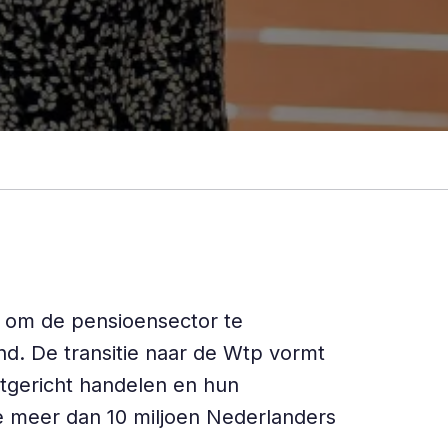
t om de pensioensector te
d. De transitie naar de Wtp vormt
ntgericht handelen en hun
e meer dan 10 miljoen Nederlanders