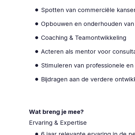
Spotten van commerciële kansen
Opbouwen en onderhouden van d
Coaching & Teamontwikkeling
Acteren als mentor voor consult
Stimuleren van professionele en
Bijdragen aan de verdere ontwik
Wat breng je mee?
Ervaring & Expertise
6 jaar relevante ervaring in de 