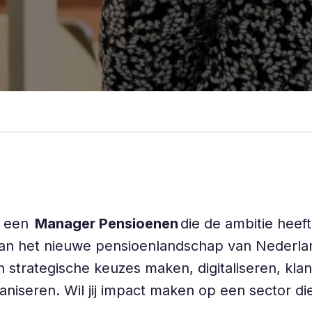
j een
Manager Pensioenen
die de ambitie heef
aan het nieuwe pensioenlandschap van Nederlan
 strategische keuzes maken, digitaliseren, kla
iseren. Wil jij impact maken op een sector di