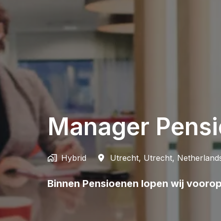
Manager Pensi
Hybrid
Utrecht
,
Utrecht
,
Netherland
Binnen Pensioenen lopen wij voorop i