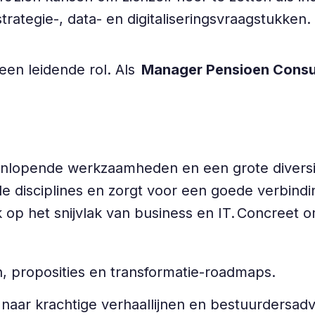
estrategie-, data- en digitaliseringsvraagstukken.
een leidende rol. Als
Manager Pensioen Consu
.
teenlopende werkzaamheden en een grote diversi
de disciplines en zorgt voor een goede verbind
 op het snijvlak van business en IT. Concreet o
n, proposities en transformatie-roadmaps.
naar krachtige verhaallijnen en bestuurdersadv