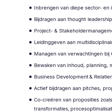
Inbrengen van diepe sector- en 
Bijdragen aan thought leadershi
Project- & Stakeholdermanage
Leidinggeven aan multidisciplinair
Managen van verwachtingen bij C
Bewaken van inhoud, planning,
Business Development & Relat
Actief bijdragen aan pitches, pro
Co-creëren van proposities zoals
transformaties, procesoptimalisa