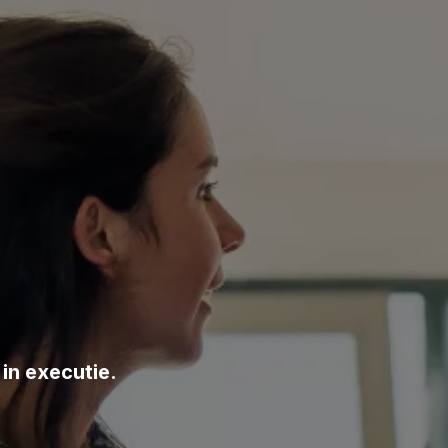
 in executie.