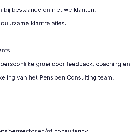
 bij bestaande en nieuwe klanten.
uurzame klantrelaties.
ants.
 persoonlijke groei door feedback, coaching e
keling van het Pensioen Consulting team.
pensioensector en/of consultancy.